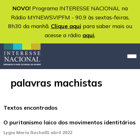
NOVO!
Programa INTERESSE NACIONAL na
Rádio MYNEWSVIPFM - 90.9 às sextas-feiras,
8h30 da manhã.
Clique aqui
para saber mais ou
acesse a rádio
aqui
.
palavras machistas
Textos encontrados
O puritanismo laico dos movimentos identitários
Lygia Maria Rocha
01 abril 2022