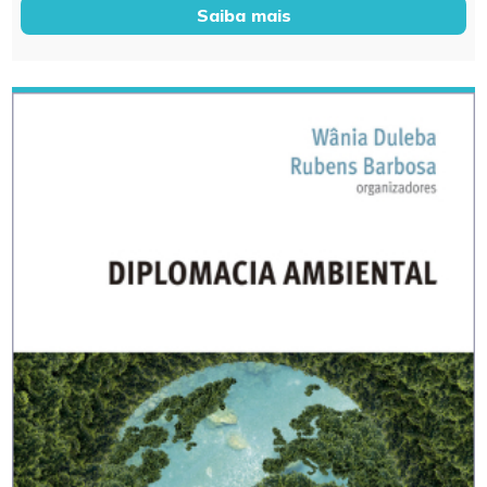
Saiba mais