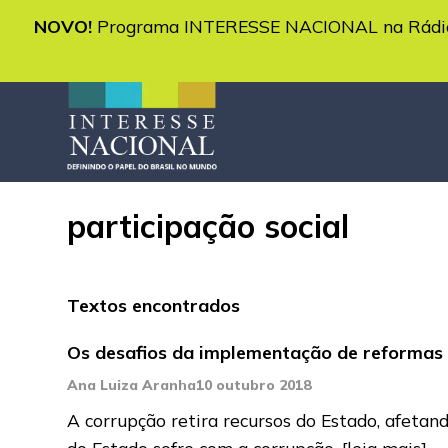
NOVO!
Programa INTERESSE NACIONAL na Rádio 
participação social
Textos encontrados
Os desafios da implementação de reformas 
Ana Luiza Aranha
10 outubro 2018
A corrupção retira recursos do Estado, afetan
do Estado sofre com a corrupção.
[leia mais]