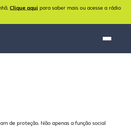
nhã.
Clique aqui
para saber mais ou acesse a rádio
itam de proteção. Não apenas a função social