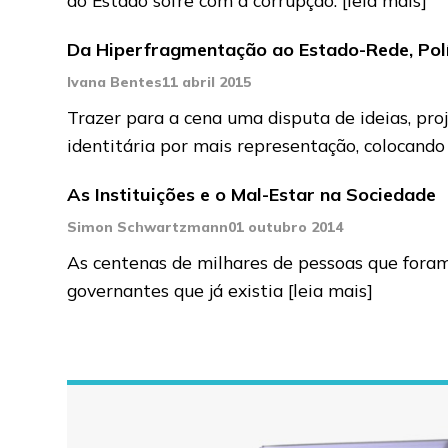
Da Hiperfragmentação ao Estado-Rede, Polít
Ivana Bentes
11 abril 2015
Trazer para a cena uma disputa de ideias, pr
identitária por mais representação, colocand
As Instituições e o Mal-Estar na Sociedade
Simon Schwartzmann
01 outubro 2014
As centenas de milhares de pessoas que foram 
governantes que já existia
[leia mais]