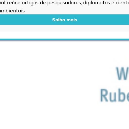
l reúne artigos de pesquisadores, diplomatas e cientis
 ambientais
Saiba mais