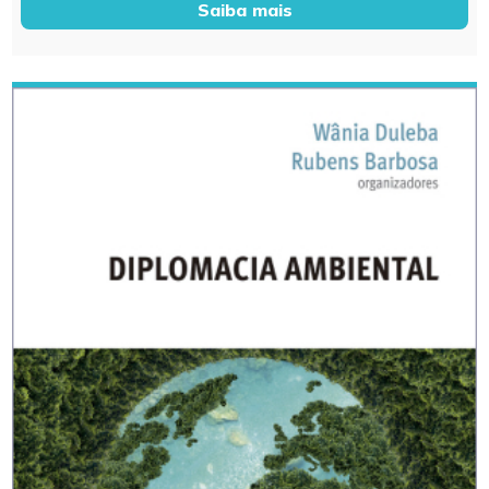
Saiba mais