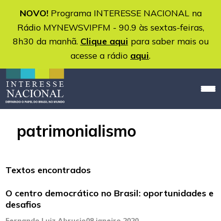
NOVO!
Programa INTERESSE NACIONAL na
Rádio MYNEWSVIPFM - 90.9 às sextas-feiras,
8h30 da manhã.
Clique aqui
para saber mais ou
acesse a rádio
aqui
.
patrimonialismo
Textos encontrados
O centro democrático no Brasil: oportunidades e
desafios
Fernando Luiz Abrucio
08 janeiro 2020