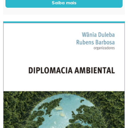
Saiba mais