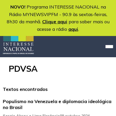
NOVO!
Programa INTERESSE NACIONAL na
Rádio MYNEWSVIPFM - 90.9 às sextas-feiras,
8h30 da manhã.
Clique aqui
para saber mais ou
acesse a rádio
aqui
.
PDVSA
Textos encontrados
Populismo na Venezuela e diplomacia ideológica
no Brasil
Sergio Abreu e Lima Florêncio
09 outubro 2024