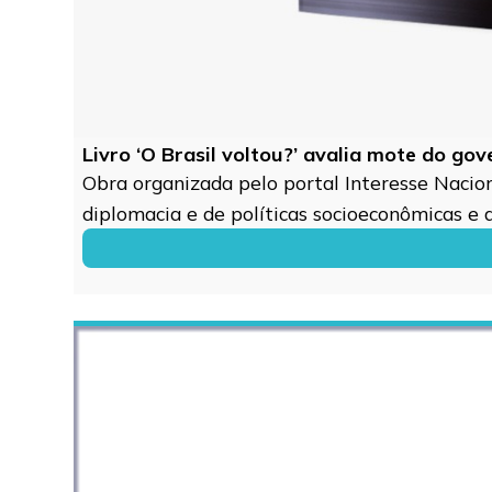
Livro ‘O Brasil voltou?’ avalia mote do go
Obra organizada pelo portal Interesse Naciona
diplomacia e de políticas socioeconômicas e