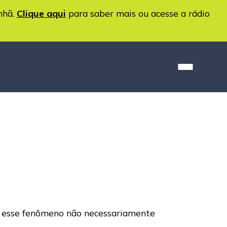
nhã.
Clique aqui
para saber mais ou acesse a rádio
as, esse fenômeno não necessariamente