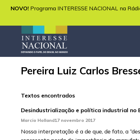
NOVO!
Programa INTERESSE NACIONAL na Rádio 
Pereira Luiz Carlos Bress
Textos encontrados
Desindustrialização e política industrial no 
Marcio Holland
17 novembro 2017
Nossa interpretação é a de que, de fato, a “d
representa perda de importância da manufatu