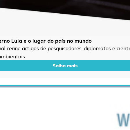
verno Lula e o lugar do país no mundo
l reúne artigos de pesquisadores, diplomatas e cientis
 ambientais
Saiba mais