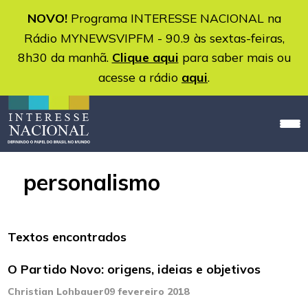
NOVO!
Programa INTERESSE NACIONAL na
Rádio MYNEWSVIPFM - 90.9 às sextas-feiras,
8h30 da manhã.
Clique aqui
para saber mais ou
acesse a rádio
aqui
.
personalismo
Textos encontrados
O Partido Novo: origens, ideias e objetivos
Christian Lohbauer
09 fevereiro 2018