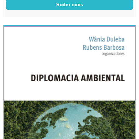
Saiba mais