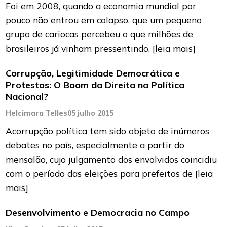
Foi em 2008, quando a economia mundial por
pouco não entrou em colapso, que um pequeno
grupo de cariocas percebeu o que milhões de
brasileiros já vinham pressentindo,
[leia mais]
Corrupção, Legitimidade Democrática e
Protestos: O Boom da Direita na Política
Nacional?
Helcimara Telles
05 julho 2015
Acorrupção política tem sido objeto de inúmeros
debates no país, especialmente a partir do
mensalão, cujo julgamento dos envolvidos coincidiu
com o período das eleições para prefeitos de
[leia
mais]
Desenvolvimento e Democracia no Campo