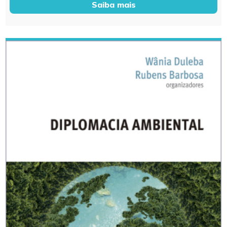
Saiba mais