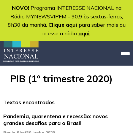
NOVO!
Programa INTERESSE NACIONAL na
Rádio MYNEWSVIPFM - 90.9 às sextas-feiras,
8h30 da manhã.
Clique aqui
para saber mais ou
acesse a rádio
aqui
.
PIB (1º trimestre 2020)
Textos encontrados
Pandemia, quarentena e recessão: novos
grandes desafios para o Brasil
Paulo Skaf
30 junho 2020