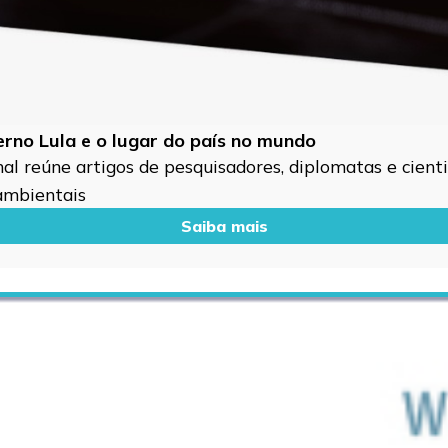
verno Lula e o lugar do país no mundo
l reúne artigos de pesquisadores, diplomatas e cientis
 ambientais
Saiba mais