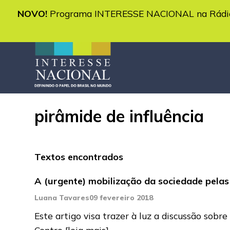
NOVO!
Programa INTERESSE NACIONAL na Rádio 
pirâmide de influência
Textos encontrados
A (urgente) mobilização da sociedade pelas
Luana Tavares
09 fevereiro 2018
Este artigo visa trazer à luz a discussão sob
Centro
[leia mais]