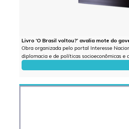
Livro ‘O Brasil voltou?’ avalia mote do go
Obra organizada pelo portal Interesse Naciona
diplomacia e de políticas socioeconômicas e