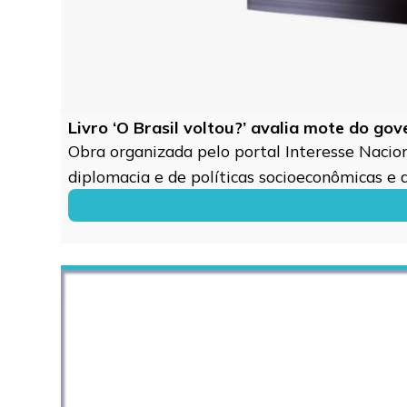
Livro ‘O Brasil voltou?’ avalia mote do go
Obra organizada pelo portal Interesse Naciona
diplomacia e de políticas socioeconômicas e