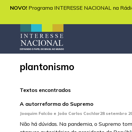
NOVO!
Programa INTERESSE NACIONAL na Rádio 
plantonismo
Textos encontrados
A autorreforma do Supremo
Joaquim Falcão e João Carlos Cochlar
28 setembro 2
Não há dúvidas. Na pandemia, o Supremo tomo
ataques autoritários do presidente da Repúbl