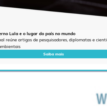
verno Lula e o lugar do país no mundo
l reúne artigos de pesquisadores, diplomatas e cientis
 ambientais
Saiba mais