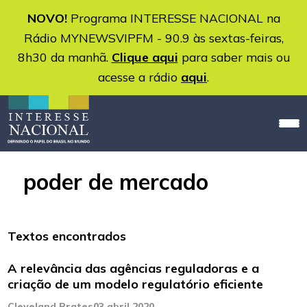
NOVO!
Programa INTERESSE NACIONAL na
Rádio MYNEWSVIPFM - 90.9 às sextas-feiras,
8h30 da manhã.
Clique aqui
para saber mais ou
acesse a rádio
aqui
.
poder de mercado
Textos encontrados
A relevância das agências reguladoras e a
criação de um modelo regulatório eficiente
Cleveland Prates
03 abril 2020