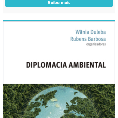
Saiba mais