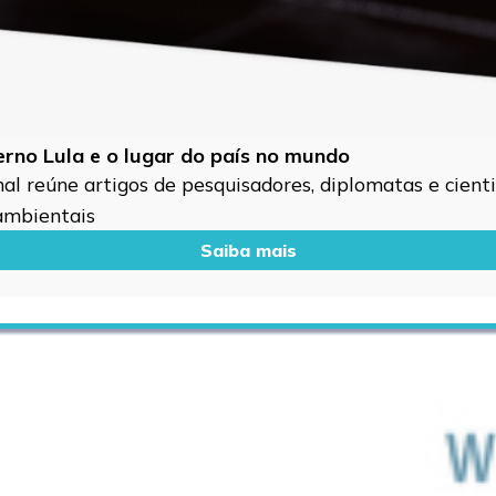
verno Lula e o lugar do país no mundo
l reúne artigos de pesquisadores, diplomatas e cientis
 ambientais
Saiba mais