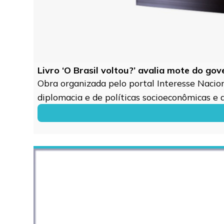
Livro ‘O Brasil voltou?’ avalia mote do go
Obra organizada pelo portal Interesse Naciona
diplomacia e de políticas socioeconômicas e