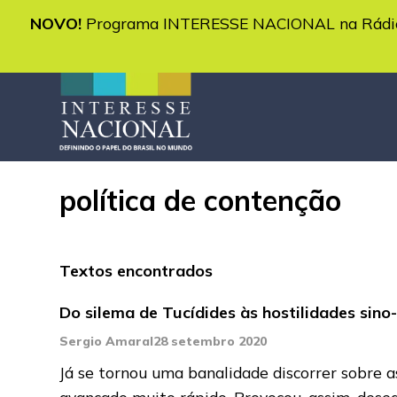
NOVO!
Programa INTERESSE NACIONAL na Rádio 
política de contenção
Textos encontrados
Do silema de Tucídides às hostilidades sin
Sergio Amaral
28 setembro 2020
Já se tornou uma banalidade discorrer sobre a
avançado muito rápido. Provocou, assim, deseq