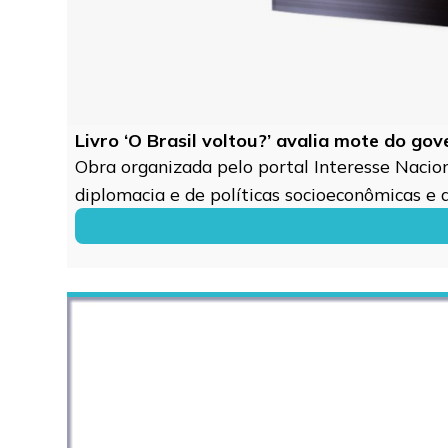
Livro ‘O Brasil voltou?’ avalia mote do go
Obra organizada pelo portal Interesse Naciona
diplomacia e de políticas socioeconômicas e