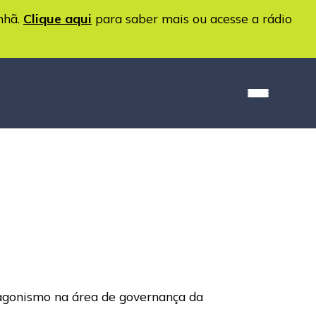
nhã.
Clique aqui
para saber mais ou acesse a rádio
agonismo na área de governança da