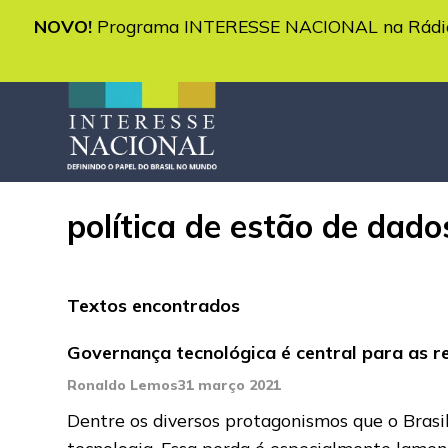
NOVO!
Programa INTERESSE NACIONAL na Rádio 
política de estão de dado
Textos encontrados
Governança tecnológica é central para as re
Ronaldo Lemos
31 março 2021
Dentre os diversos protagonismos que o Bras
tecnologia. Essa perda é especialmente lame