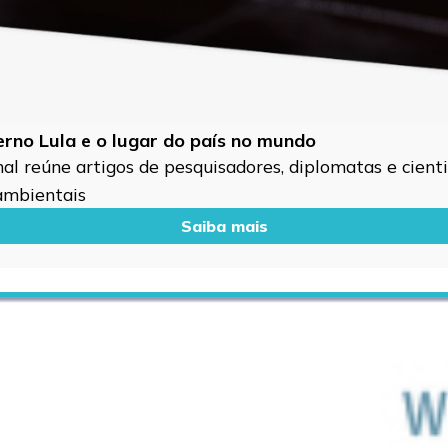
verno Lula e o lugar do país no mundo
l reúne artigos de pesquisadores, diplomatas e cientis
 ambientais
Saiba mais