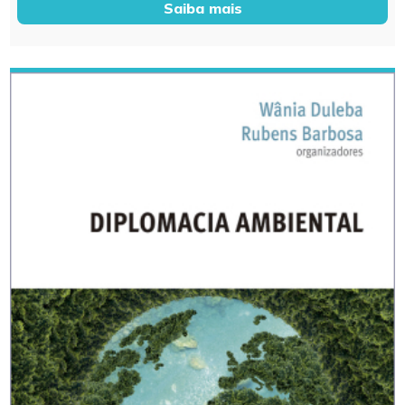
Saiba mais