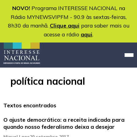
NOVO!
Programa INTERESSE NACIONAL na
Rádio MYNEWSVIPFM - 90.9 às sextas-feiras,
8h30 da manhã.
Clique aqui
para saber mais ou
acesse a rádio
aqui
.
política nacional
Textos encontrados
O ajuste democrático: a receita indicada para
quando nosso federalismo deixa a desejar
Miguel Lago
20 setembro 2017