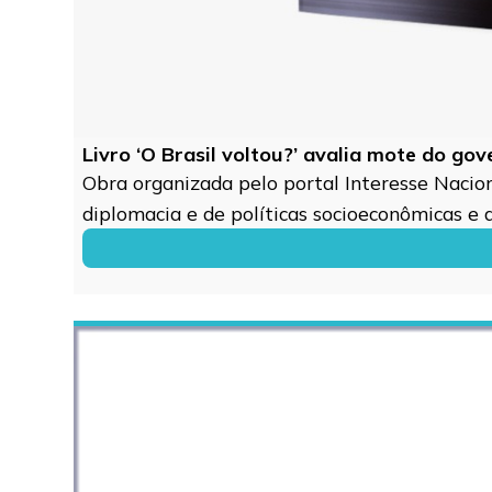
Livro ‘O Brasil voltou?’ avalia mote do go
Obra organizada pelo portal Interesse Naciona
diplomacia e de políticas socioeconômicas e