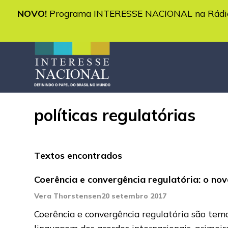
NOVO!
Programa INTERESSE NACIONAL na Rádio 
políticas regulatórias
Textos encontrados
Coerência e convergência regulatória: o nov
Vera Thorstensen
20 setembro 2017
Coerência e convergência regulatória são tem
linguagem dos acordos internacionais, primei