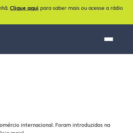
nhã.
Clique aqui
para saber mais ou acesse a rádio
omércio internacional. Foram introduzidos na
[leia mais]