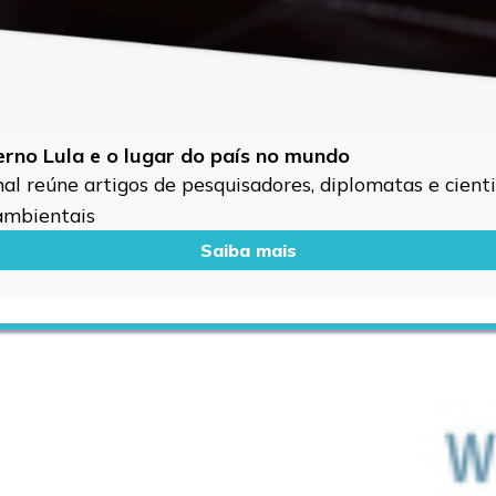
verno Lula e o lugar do país no mundo
l reúne artigos de pesquisadores, diplomatas e cientis
 ambientais
Saiba mais