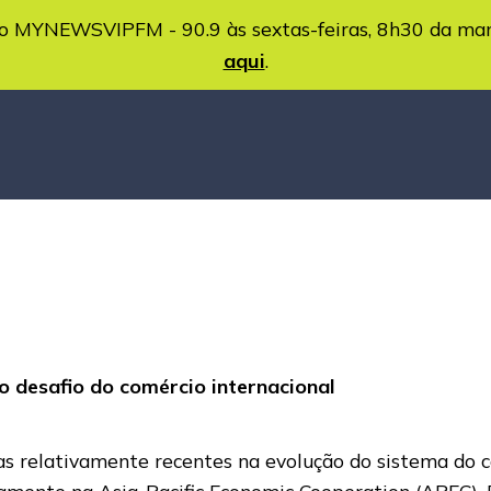
MYNEWSVIPFM - 90.9 às sextas-feiras, 8h30 da ma
aqui
.
o desafio do comércio internacional
as relativamente recentes na evolução do sistema do c
ramente na Asia-Pacific Economic Cooperation (APEC),