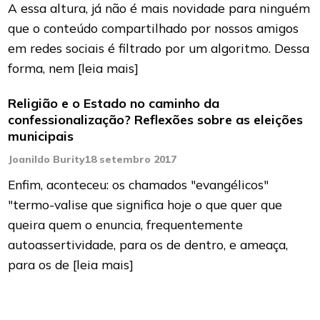
A essa altura, já não é mais novidade para ninguém
que o conteúdo compartilhado por nossos amigos
em redes sociais é filtrado por um algoritmo. Dessa
forma, nem
[leia mais]
Religião e o Estado no caminho da
confessionalização? Reflexões sobre as eleições
municipais
Joanildo Burity
18 setembro 2017
Enfim, aconteceu: os chamados "evangélicos"
"termo-valise que significa hoje o que quer que
queira quem o enuncia, frequentemente
autoassertividade, para os de dentro, e ameaça,
para os de
[leia mais]