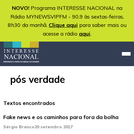
NOVO!
Programa INTERESSE NACIONAL na
Rádio MYNEWSVIPFM - 90.9 às sextas-feiras,
8h30 da manhã.
Clique aqui
para saber mais ou
acesse a rádio
aqui
.
pós verdade
Textos encontrados
Fake news e os caminhos para fora da bolha
Sérgio Branco
20 setembro 2017