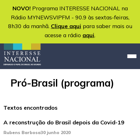
NOVO!
Programa INTERESSE NACIONAL na
Rádio MYNEWSVIPFM - 90.9 às sextas-feiras,
8h30 da manhã.
Clique aqui
para saber mais ou
acesse a rádio
aqui
.
Pró-Brasil (programa)
Textos encontrados
A reconstrução do Brasil depois da Covid-19
Rubens Barbosa
30 junho 2020