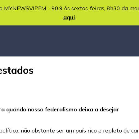
MYNEWSVIPFM - 90.9 às sextas-feiras, 8h30 da ma
aqui
.
estados
ara quando nosso federalismo deixa a desejar
política, não obstante ser um país rico e repleto de c