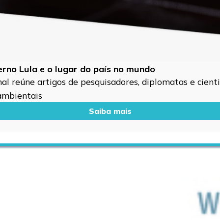
verno Lula e o lugar do país no mundo
l reúne artigos de pesquisadores, diplomatas e cientis
 ambientais
Saiba mais