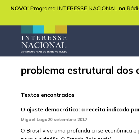
NOVO!
Programa INTERESSE NACIONAL na Rádio 
problema estrutural dos 
Textos encontrados
O ajuste democrático: a receita indicada p
Miguel Lago
20 setembro 2017
O Brasil vive uma profunda crise econômica e 
para o cidadão. O Estado
[leia mais]