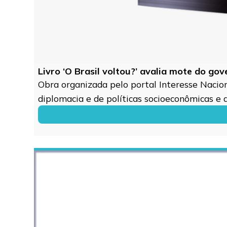
Livro ‘O Brasil voltou?’ avalia mote do go
Obra organizada pelo portal Interesse Naciona
diplomacia e de políticas socioeconômicas e