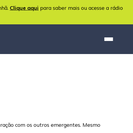
nhã.
Clique aqui
para saber mais ou acesse a rádio
aração com os outros emergentes. Mesmo