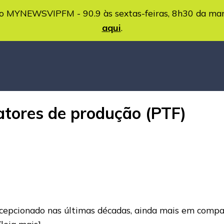
MYNEWSVIPFM - 90.9 às sextas-feiras, 8h30 da ma
aqui
.
fatores de produção (PTF)
cepcionado nas últimas décadas, ainda mais em comp
[leia mais]