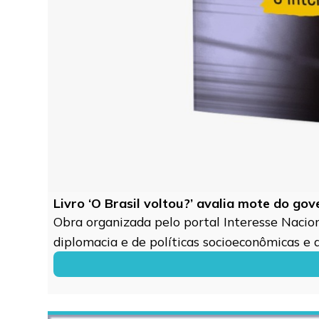
Livro ‘O Brasil voltou?’ avalia mote do go
Obra organizada pelo portal Interesse Naciona
diplomacia e de políticas socioeconômicas e