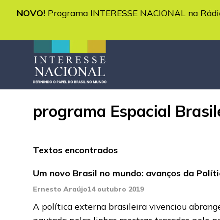
NOVO!
Programa INTERESSE NACIONAL na Rádio 
programa Espacial Brasil
Textos encontrados
Um novo Brasil no mundo: avanços da Polít
Ernesto Araújo
14 outubro 2019
A política externa brasileira vivenciou abran
pautada pelas linhas mestras traçadas pelo p