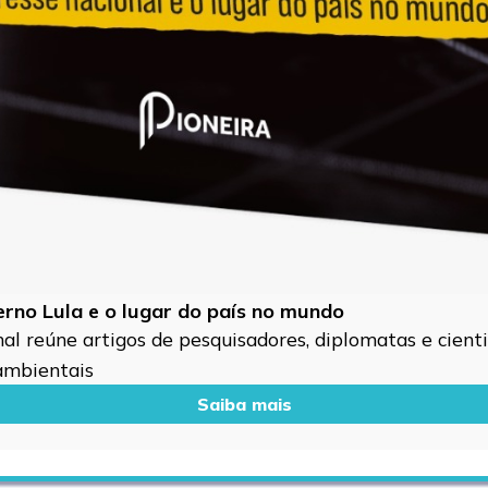
verno Lula e o lugar do país no mundo
l reúne artigos de pesquisadores, diplomatas e cientis
 ambientais
Saiba mais