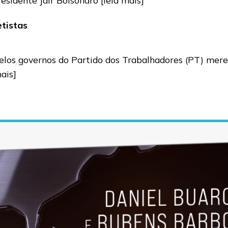
etistas
 pelos governos do Partido dos Trabalhadores (PT) me
mais]