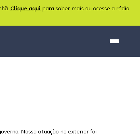
nhã.
Clique aqui
para saber mais ou acesse a rádio
governo. Nossa atuação no exterior foi