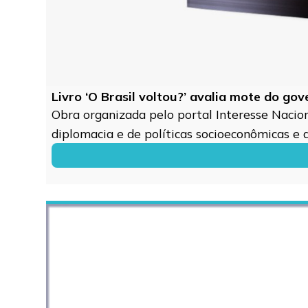
Livro ‘O Brasil voltou?’ avalia mote do go
Obra organizada pelo portal Interesse Naciona
diplomacia e de políticas socioeconômicas e