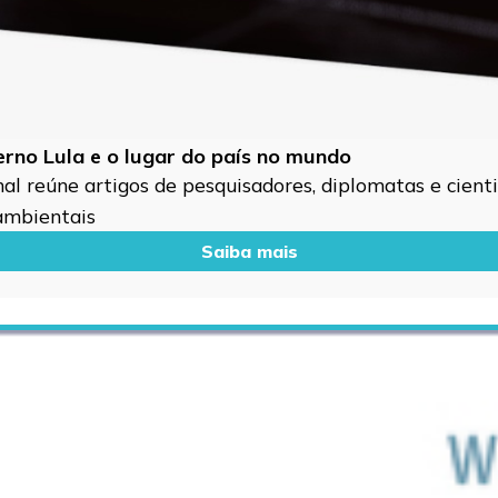
verno Lula e o lugar do país no mundo
l reúne artigos de pesquisadores, diplomatas e cientis
 ambientais
Saiba mais