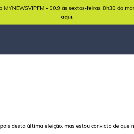
MYNEWSVIPFM - 90.9 às sextas-feiras, 8h30 da ma
aqui
.
pois desta última eleição, mas estou convicto de que nã