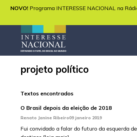
NOVO!
Programa INTERESSE NACIONAL na Rádio 
projeto político
Textos encontrados
O Brasil depois da eleição de 2018
Renato Janine Ribeiro
09 janeiro 2019
Fui convidado a falar do futuro da esquerda de
destinos
[leia mais]