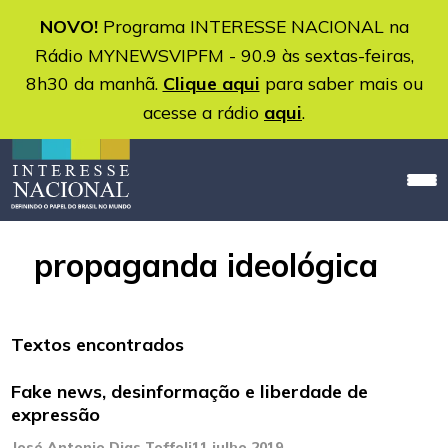
NOVO!
Programa INTERESSE NACIONAL na
Rádio MYNEWSVIPFM - 90.9 às sextas-feiras,
8h30 da manhã.
Clique aqui
para saber mais ou
acesse a rádio
aqui
.
propaganda ideológica
Textos encontrados
Fake news, desinformação e liberdade de
expressão
José Antonio Dias Toffoli
11 julho 2019