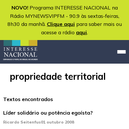
NOVO!
Programa INTERESSE NACIONAL na
Rádio MYNEWSVIPFM - 90.9 às sextas-feiras,
8h30 da manhã.
Clique aqui
para saber mais ou
acesse a rádio
aqui
.
propriedade territorial
Textos encontrados
Líder solidário ou potência egoísta?
Ricardo Seitenfus
01 outubro 2008