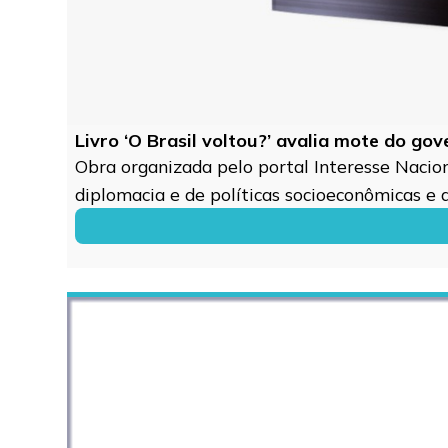
Livro ‘O Brasil voltou?’ avalia mote do go
Obra organizada pelo portal Interesse Naciona
diplomacia e de políticas socioeconômicas e