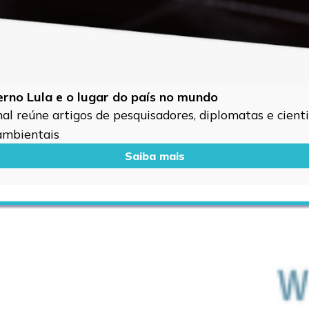
verno Lula e o lugar do país no mundo
l reúne artigos de pesquisadores, diplomatas e cientis
 ambientais
Saiba mais