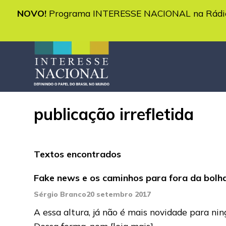
NOVO!
Programa INTERESSE NACIONAL na Rádio 
publicação irrefletida
Textos encontrados
Fake news e os caminhos para fora da bolh
Sérgio Branco
20 setembro 2017
A essa altura, já não é mais novidade para ni
Dessa forma, nem
[leia mais]