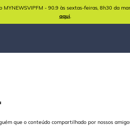
MYNEWSVIPFM - 90.9 às sextas-feiras, 8h30 da ma
aqui
.
a
nguém que o conteúdo compartilhado por nossos amigos 