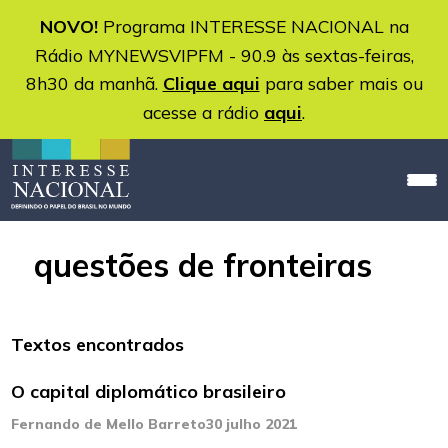
NOVO!
Programa INTERESSE NACIONAL na
Rádio MYNEWSVIPFM - 90.9 às sextas-feiras,
8h30 da manhã.
Clique aqui
para saber mais ou
acesse a rádio
aqui
.
questões de fronteiras
Textos encontrados
O capital diplomático brasileiro
Fernando de Mello Barreto
30 julho 2021