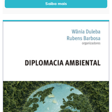
Saiba mais