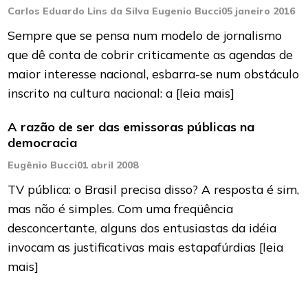
Carlos Eduardo Lins da Silva Eugenio Bucci
05 janeiro 2016
Sempre que se pensa num modelo de jornalismo
que dê conta de cobrir criticamente as agendas de
maior interesse nacional, esbarra-se num obstáculo
inscrito na cultura nacional: a
[leia mais]
A razão de ser das emissoras públicas na
democracia
Eugênio Bucci
01 abril 2008
TV pública: o Brasil precisa disso? A resposta é sim,
mas não é simples. Com uma freqüência
desconcertante, alguns dos entusiastas da idéia
invocam as justificativas mais estapafúrdias
[leia
mais]