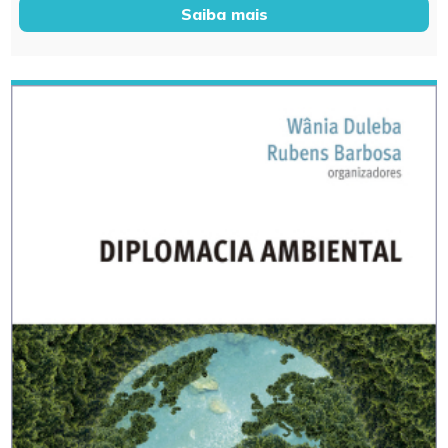
Saiba mais