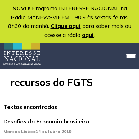
NOVO!
Programa INTERESSE NACIONAL na
Rádio MYNEWSVIPFM - 90.9 às sextas-feiras,
8h30 da manhã.
Clique aqui
para saber mais ou
acesse a rádio
aqui
.
recursos do FGTS
Textos encontrados
Desafios da Economia brasileira
Marcos Lisboa
14 outubro 2019