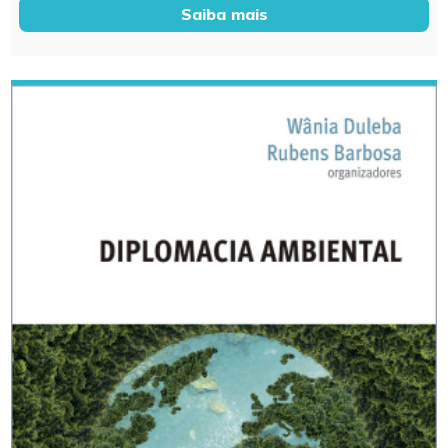
Saiba mais