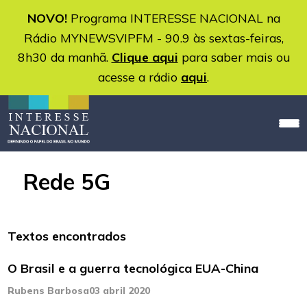
NOVO!
Programa INTERESSE NACIONAL na
Rádio MYNEWSVIPFM - 90.9 às sextas-feiras,
8h30 da manhã.
Clique aqui
para saber mais ou
acesse a rádio
aqui
.
Rede 5G
Textos encontrados
O Brasil e a guerra tecnológica EUA-China
Rubens Barbosa
03 abril 2020