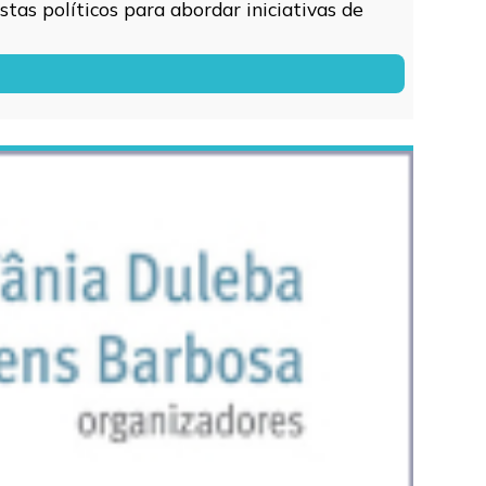
tas políticos para abordar iniciativas de