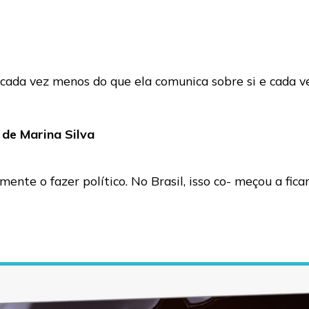
cada vez menos do que ela comunica sobre si e cada v
 de Marina Silva
mente o fazer político. No Brasil, isso co- meçou a fi