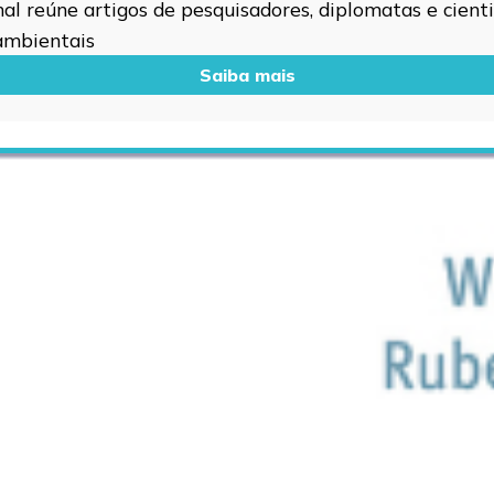
l reúne artigos de pesquisadores, diplomatas e cientis
 ambientais
Saiba mais