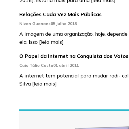
Relações Cada Vez Mais Públicas
Nizan Guanaes
05 julho 2015
A imagem de uma organização, hoje, depende 
ela. Isso
[leia mais]
O Papel da Internet na Conquista dos Votos
Caio Túlio Costa
01 abril 2011
A internet tem potencial para mudar radi- cal
Silva
[leia mais]