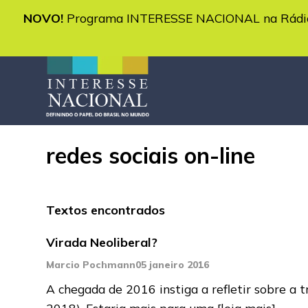
NOVO!
Programa INTERESSE NACIONAL na Rádio 
redes sociais on-line
Textos encontrados
Virada Neoliberal?
Marcio Pochmann
05 janeiro 2016
A chegada de 2016 instiga a refletir sobre a 
2018). Estaria mais para uma
[leia mais]