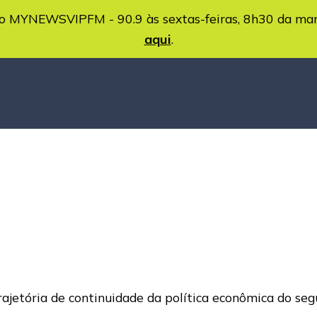
MYNEWSVIPFM - 90.9 às sextas-feiras, 8h30 da ma
aqui
.
trajetória de continuidade da política econômica do s