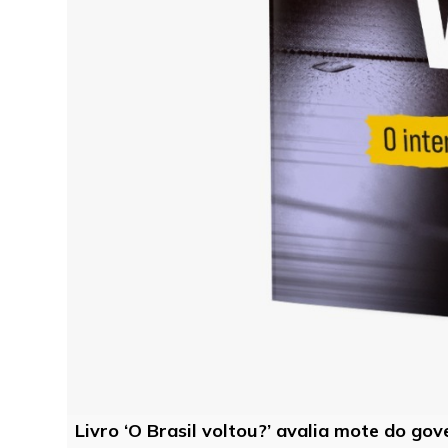
Livro ‘O Brasil voltou?’ avalia mote do go