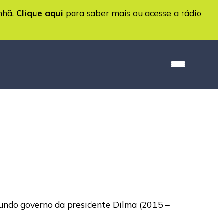
nhã.
Clique aqui
para saber mais ou acesse a rádio
egundo governo da presidente Dilma (2015 –