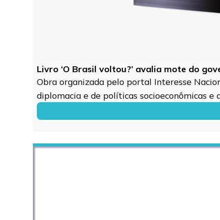
Livro ‘O Brasil voltou?’ avalia mote do go
Obra organizada pelo portal Interesse Naciona
diplomacia e de políticas socioeconômicas e