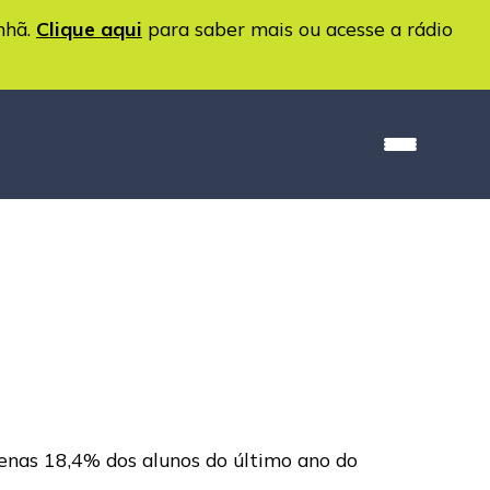
nhã.
Clique aqui
para saber mais ou acesse a rádio
apenas 18,4% dos alunos do último ano do