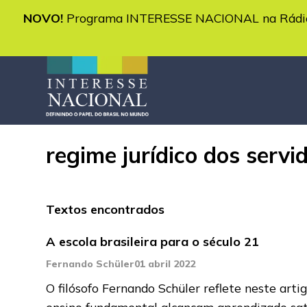
NOVO!
Programa INTERESSE NACIONAL na Rádio 
regime jurídico dos servi
Textos encontrados
A escola brasileira para o século 21
Fernando Schüler
01 abril 2022
O filósofo Fernando Schüler reflete neste arti
ensino fundamental alcançam aprendizado sat