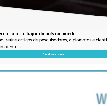
verno Lula e o lugar do país no mundo
l reúne artigos de pesquisadores, diplomatas e cientis
 ambientais
Saiba mais