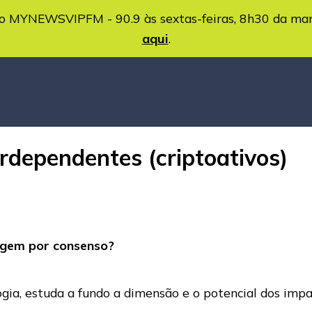
MYNEWSVIPFM - 90.9 às sextas-feiras, 8h30 da ma
aqui
.
erdependentes (criptoativos)
agem por consenso?
gia, estuda a fundo a dimensão e o potencial dos impa