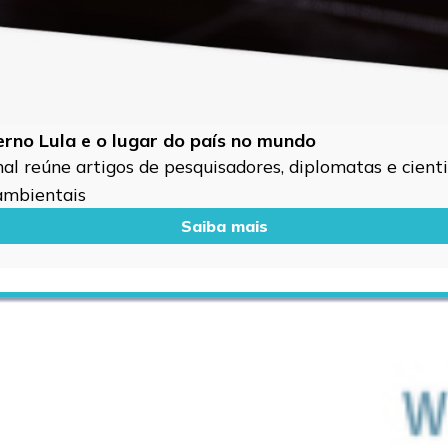
verno Lula e o lugar do país no mundo
l reúne artigos de pesquisadores, diplomatas e cientis
 ambientais
Saiba mais