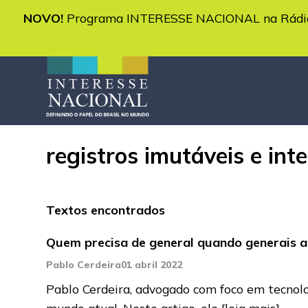
NOVO!
Programa INTERESSE NACIONAL na Rádio 
registros imutáveis e int
Textos encontrados
Quem precisa de general quando generais 
Pablo Cerdeira
01 abril 2022
Pablo Cerdeira, advogado com foco em tecnolo
mundo atual. Neste artigo, ele
[leia mais]