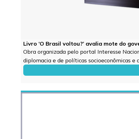
Livro ‘O Brasil voltou?’ avalia mote do go
Obra organizada pelo portal Interesse Naciona
diplomacia e de políticas socioeconômicas e