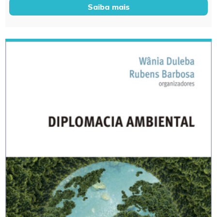
Saiba mais