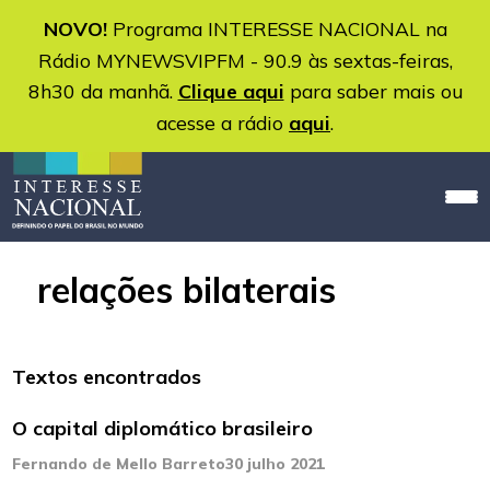
NOVO!
Programa INTERESSE NACIONAL na
Rádio MYNEWSVIPFM - 90.9 às sextas-feiras,
8h30 da manhã.
Clique aqui
para saber mais ou
acesse a rádio
aqui
.
relações bilaterais
Textos encontrados
O capital diplomático brasileiro
Fernando de Mello Barreto
30 julho 2021