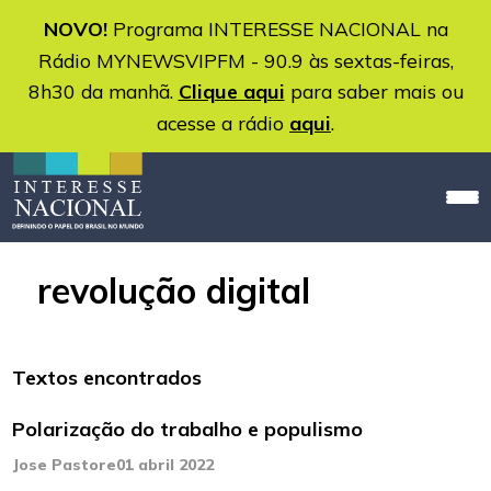
NOVO!
Programa INTERESSE NACIONAL na
Rádio MYNEWSVIPFM - 90.9 às sextas-feiras,
8h30 da manhã.
Clique aqui
para saber mais ou
acesse a rádio
aqui
.
revolução digital
Textos encontrados
Polarização do trabalho e populismo
Jose Pastore
01 abril 2022