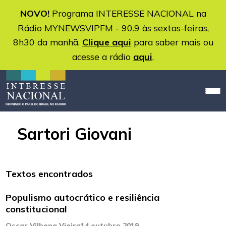
NOVO!
Programa INTERESSE NACIONAL na
Rádio MYNEWSVIPFM - 90.9 às sextas-feiras,
8h30 da manhã.
Clique aqui
para saber mais ou
acesse a rádio
aqui
.
Sartori Giovani
Textos encontrados
Populismo autocrático e resiliência
constitucional
Oscar Vilhena Vieira
14 outubro 2019