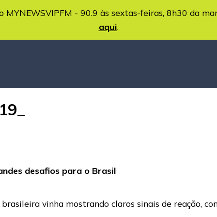
MYNEWSVIPFM - 90.9 às sextas-feiras, 8h30 da ma
aqui
.
-19_
ndes desafios para o Brasil
asileira vinha mostrando claros sinais de reação, com