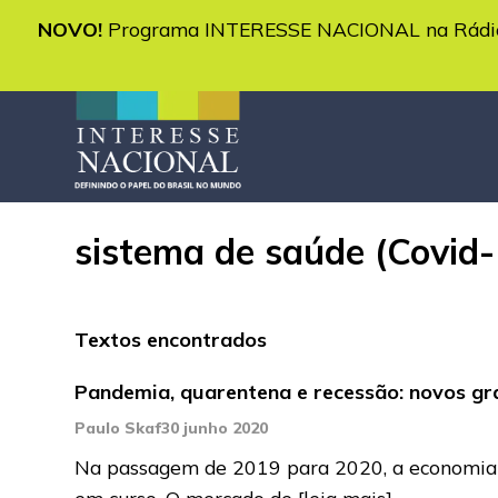
NOVO!
Programa INTERESSE NACIONAL na Rádio 
sistema de saúde (Covid
Textos encontrados
Pandemia, quarentena e recessão: novos gra
Paulo Skaf
30 junho 2020
Na passagem de 2019 para 2020, a economia br
em curso. O mercado de
[leia mais]