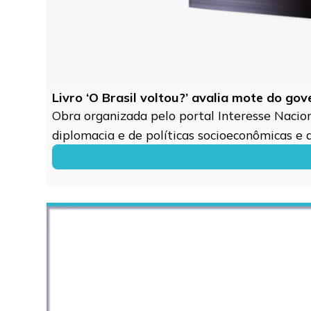
Livro ‘O Brasil voltou?’ avalia mote do go
Obra organizada pelo portal Interesse Naciona
diplomacia e de políticas socioeconômicas e