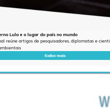
verno Lula e o lugar do país no mundo
l reúne artigos de pesquisadores, diplomatas e cientis
 ambientais
Saiba mais