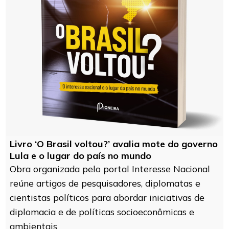
Livro ‘O Brasil voltou?’ avalia mote do governo
Lula e o lugar do país no mundo
Obra organizada pelo portal Interesse Nacional
reúne artigos de pesquisadores, diplomatas e
cientistas políticos para abordar iniciativas de
diplomacia e de políticas socioeconômicas e
ambientais