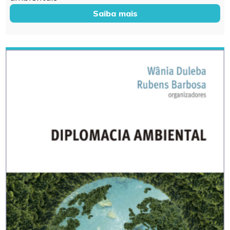
Saiba mais