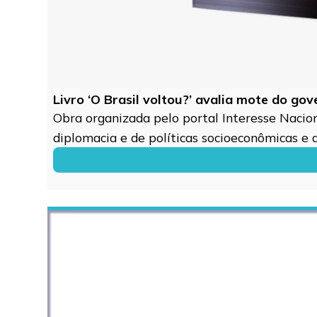
Livro ‘O Brasil voltou?’ avalia mote do go
Obra organizada pelo portal Interesse Naciona
diplomacia e de políticas socioeconômicas e