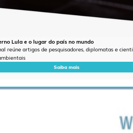
verno Lula e o lugar do país no mundo
l reúne artigos de pesquisadores, diplomatas e cientis
 ambientais
Saiba mais