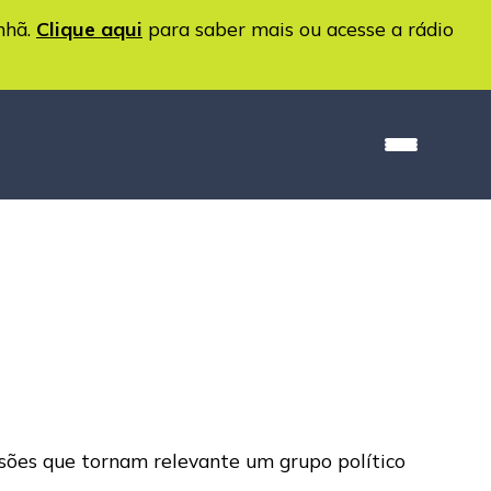
nhã.
Clique aqui
para saber mais ou acesse a rádio
nsões que tornam relevante um grupo político