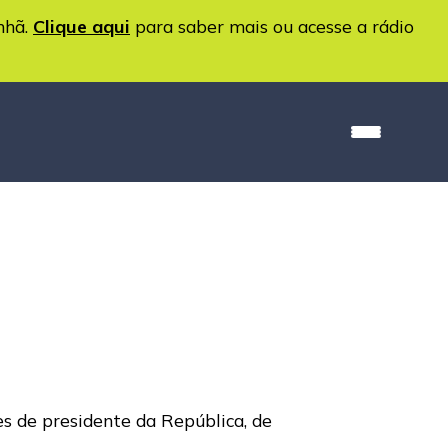
nhã.
Clique aqui
para saber mais ou acesse a rádio
es de presidente da República, de