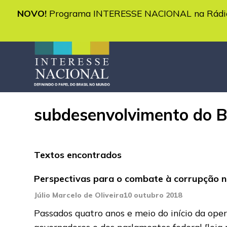
NOVO!
Programa INTERESSE NACIONAL na Rádio 
subdesenvolvimento do B
Textos encontrados
Perspectivas para o combate à corrupção no
Júlio Marcelo de Oliveira
10 outubro 2018
Passados quatro anos e meio do início da ope
governadores e dos parlamentos federal
[leia