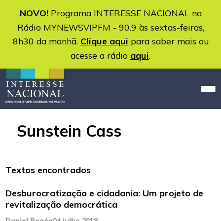
NOVO!
Programa INTERESSE NACIONAL na
Rádio MYNEWSVIPFM - 90.9 às sextas-feiras,
8h30 da manhã.
Clique aqui
para saber mais ou
acesse a rádio
aqui
.
Sunstein Cass
Textos encontrados
Desburocratização e cidadania: Um projeto de
revitalização democrática
Daniel Bogéa
04 julho 2018