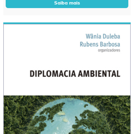
Saiba mais