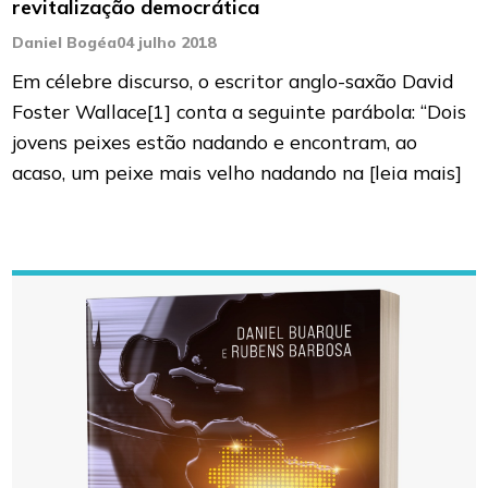
revitalização democrática
Daniel Bogéa
04 julho 2018
Em célebre discurso, o escritor anglo-saxão David
Foster Wallace[1] conta a seguinte parábola: “Dois
jovens peixes estão nadando e encontram, ao
acaso, um peixe mais velho nadando na
[leia mais]