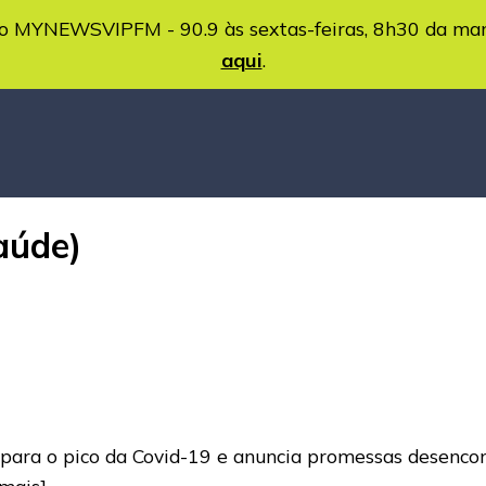
MYNEWSVIPFM - 90.9 às sextas-feiras, 8h30 da ma
aqui
.
aúde)
 para o pico da Covid-19 e anuncia promessas desenco
 mais]