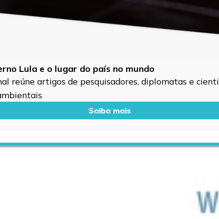
verno Lula e o lugar do país no mundo
l reúne artigos de pesquisadores, diplomatas e cientis
 ambientais
Saiba mais