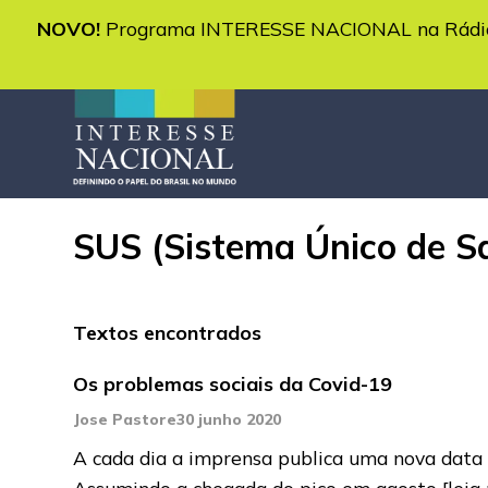
NOVO!
Programa INTERESSE NACIONAL na Rádio 
SUS (Sistema Único de S
Textos encontrados
Os problemas sociais da Covid-19
Jose Pastore
30 junho 2020
A cada dia a imprensa publica uma nova data
Assumindo a chegada do pico em agosto
[leia