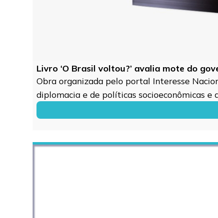
Livro ‘O Brasil voltou?’ avalia mote do go
Obra organizada pelo portal Interesse Naciona
diplomacia e de políticas socioeconômicas e