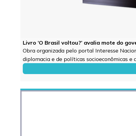
Livro ‘O Brasil voltou?’ avalia mote do go
Obra organizada pelo portal Interesse Naciona
diplomacia e de políticas socioeconômicas e