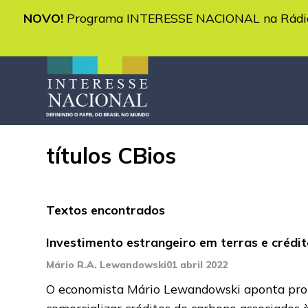
NOVO!
Programa INTERESSE NACIONAL na Rádio 
títulos CBios
Textos encontrados
Investimento estrangeiro em terras e crédit
Mário R.A. Lewandowski
01 abril 2022
O economista Mário Lewandowski aponta probl
comercializar créditos de carbono associados 