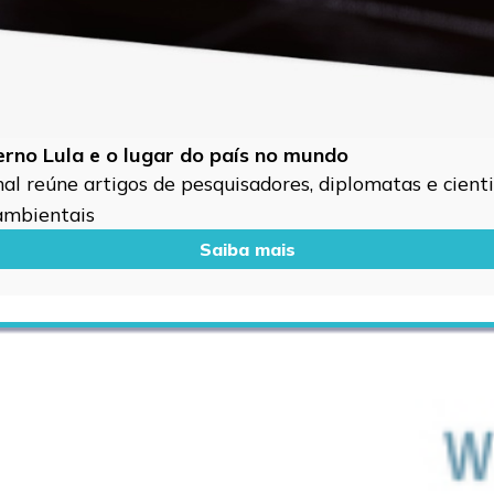
verno Lula e o lugar do país no mundo
l reúne artigos de pesquisadores, diplomatas e cientis
 ambientais
Saiba mais