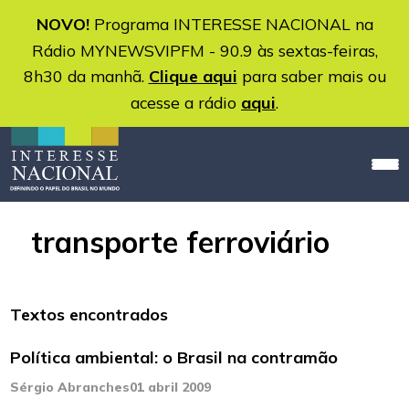
NOVO!
Programa INTERESSE NACIONAL na
Rádio MYNEWSVIPFM - 90.9 às sextas-feiras,
8h30 da manhã.
Clique aqui
para saber mais ou
acesse a rádio
aqui
.
transporte ferroviário
Textos encontrados
Política ambiental: o Brasil na contramão
Sérgio Abranches
01 abril 2009