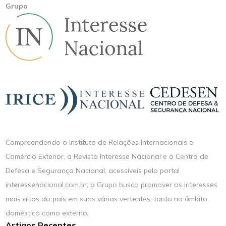
Grupo
Compreendendo o Instituto de Relações Internacionais e
Comércio Exterior, a Revista Interesse Nacional e o Centro de
Defesa e Segurança Nacional, acessíveis pelo portal
interessenacional.com.br, o Grupo busca promover os interesses
mais altos do país em suas várias vertentes, tanto no âmbito
doméstico como externo.
Artigos Recentes