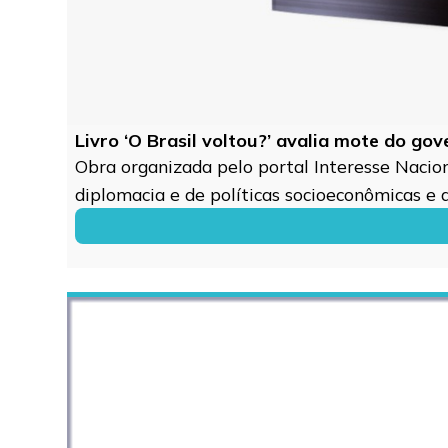
Livro ‘O Brasil voltou?’ avalia mote do go
Obra organizada pelo portal Interesse Naciona
diplomacia e de políticas socioeconômicas e