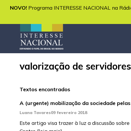
NOVO!
Programa INTERESSE NACIONAL na Rádio 
valorização de servidores
Textos encontrados
A (urgente) mobilização da sociedade pelas
Luana Tavares
09 fevereiro 2018
Este artigo visa trazer à luz a discussão sob
Centro
[leia mais]