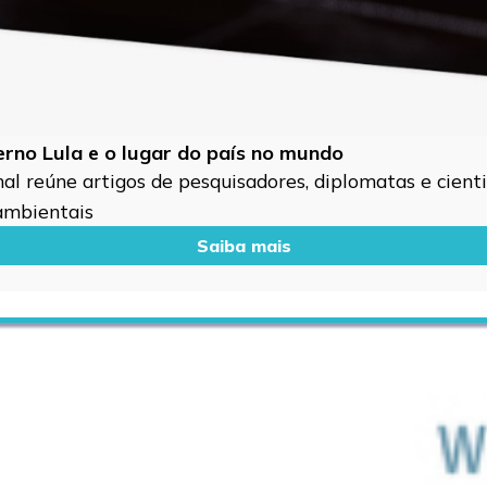
verno Lula e o lugar do país no mundo
l reúne artigos de pesquisadores, diplomatas e cientis
 ambientais
Saiba mais