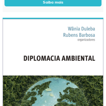
Saiba mais