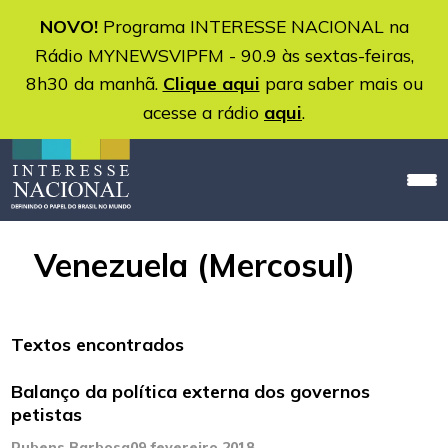
NOVO!
Programa INTERESSE NACIONAL na
Rádio MYNEWSVIPFM - 90.9 às sextas-feiras,
8h30 da manhã.
Clique aqui
para saber mais ou
acesse a rádio
aqui
.
Venezuela (Mercosul)
Textos encontrados
Balanço da política externa dos governos
petistas
Rubens Barbosa
09 fevereiro 2018