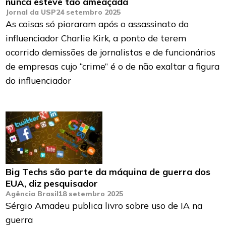
nunca esteve tão ameaçada
Jornal da USP
24 setembro 2025
As coisas só pioraram após o assassinato do
influenciador Charlie Kirk, a ponto de terem
ocorrido demissões de jornalistas e de funcionários
de empresas cujo “crime” é o de não exaltar a figura
do influenciador
Big Techs são parte da máquina de guerra dos
EUA, diz pesquisador
Agência Brasil
18 setembro 2025
Sérgio Amadeu publica livro sobre uso de IA na
guerra