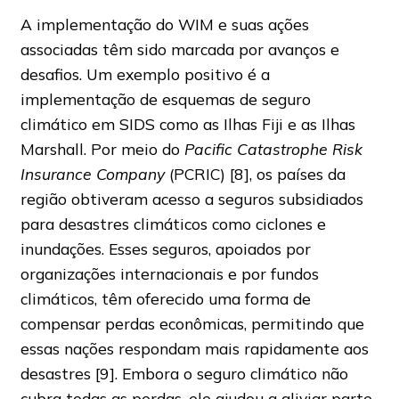
A implementação do WIM e suas ações
associadas têm sido marcada por avanços e
desafios. Um exemplo positivo é a
implementação de esquemas de seguro
climático em SIDS como as Ilhas Fiji e as Ilhas
Marshall. Por meio do
Pacific Catastrophe Risk
Insurance Company
(PCRIC) [8], os países da
região obtiveram acesso a seguros subsidiados
para desastres climáticos como ciclones e
inundações. Esses seguros, apoiados por
organizações internacionais e por fundos
climáticos, têm oferecido uma forma de
compensar perdas econômicas, permitindo que
essas nações respondam mais rapidamente aos
desastres [9]. Embora o seguro climático não
cubra todas as perdas, ele ajudou a aliviar parte