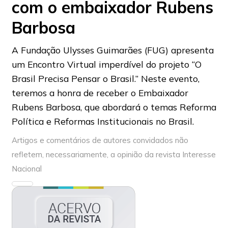
com o embaixador Rubens
Barbosa
A Fundação Ulysses Guimarães (FUG) apresenta
um Encontro Virtual imperdível do projeto “O
Brasil Precisa Pensar o Brasil.” Neste evento,
teremos a honra de receber o Embaixador
Rubens Barbosa, que abordará o temas Reforma
Política e Reformas Institucionais no Brasil.
Artigos e comentários de autores convidados não
refletem, necessariamente, a opinião da revista Interesse
Nacional