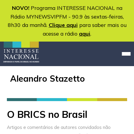
NOVO!
Programa INTERESSE NACIONAL na
Rádio MYNEWSVIPFM - 90.9 às sextas-feiras,
8h30 da manhã.
Clique aqui
para saber mais ou
acesse a rádio
aqui
.
Aleandro Stazetto
O BRICS no Brasil
Artigos e comentários de autores convidados não