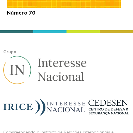
Número 70
Grupo
Compreendendo o Instituto de Relações Internacionais e