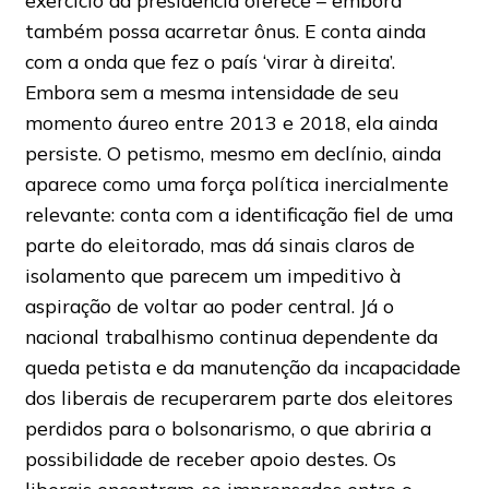
exercício da presidência oferece – embora
também possa acarretar ônus. E conta ainda
com a onda que fez o país ‘virar à direita’.
Embora sem a mesma intensidade de seu
momento áureo entre 2013 e 2018, ela ainda
persiste. O petismo, mesmo em declínio, ainda
aparece como uma força política inercialmente
relevante: conta com a identificação fiel de uma
parte do eleitorado, mas dá sinais claros de
isolamento que parecem um impeditivo à
aspiração de voltar ao poder central. Já o
nacional trabalhismo continua dependente da
queda petista e da manutenção da incapacidade
dos liberais de recuperarem parte dos eleitores
perdidos para o bolsonarismo, o que abriria a
possibilidade de receber apoio destes. Os