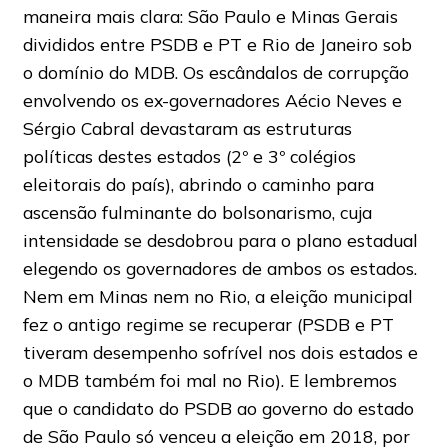
maneira mais clara: São Paulo e Minas Gerais
divididos entre PSDB e PT e Rio de Janeiro sob
o domínio do MDB. Os escândalos de corrupção
envolvendo os ex-governadores Aécio Neves e
Sérgio Cabral devastaram as estruturas
políticas destes estados (2º e 3º colégios
eleitorais do país), abrindo o caminho para
ascensão fulminante do bolsonarismo, cuja
intensidade se desdobrou para o plano estadual
elegendo os governadores de ambos os estados.
Nem em Minas nem no Rio, a eleição municipal
fez o antigo regime se recuperar (PSDB e PT
tiveram desempenho sofrível nos dois estados e
o MDB também foi mal no Rio). E lembremos
que o candidato do PSDB ao governo do estado
de São Paulo só venceu a eleição em 2018, por