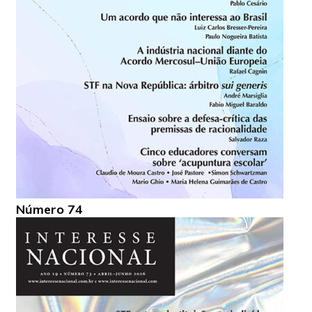
Número 74