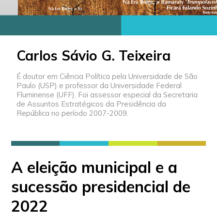
Carlos Sávio G. Teixeira
É doutor em Ciência Política pela Universidade de São
Paulo (USP) e professor da Universidade Federal
Fluminense (UFF). Foi assessor especial da Secretaria
de Assuntos Estratégicos da Presidência da
República no período 2007-2009.
A eleição municipal e a
sucessão presidencial de
2022