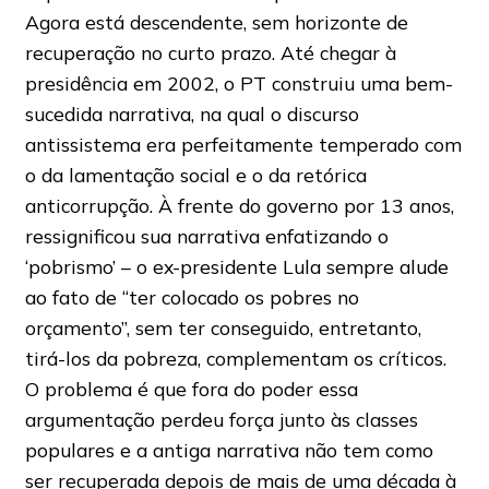
Agora está descendente, sem horizonte de
recuperação no curto prazo. Até chegar à
presidência em 2002, o PT construiu uma bem-
sucedida narrativa, na qual o discurso
antissistema era perfeitamente temperado com
o da lamentação social e o da retórica
anticorrupção. À frente do governo por 13 anos,
ressignificou sua narrativa enfatizando o
‘pobrismo’ – o ex-presidente Lula sempre alude
ao fato de “ter colocado os pobres no
orçamento”, sem ter conseguido, entretanto,
tirá-los da pobreza, complementam os críticos.
O problema é que fora do poder essa
argumentação perdeu força junto às classes
populares e a antiga narrativa não tem como
ser recuperada depois de mais de uma década à